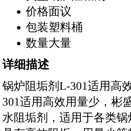
价格
面议
包装
塑料桶
数量
大量
详细描述
锅炉阻垢剂L-301适用
301适用高效用量少，
水阻垢剂，适用于各类锅