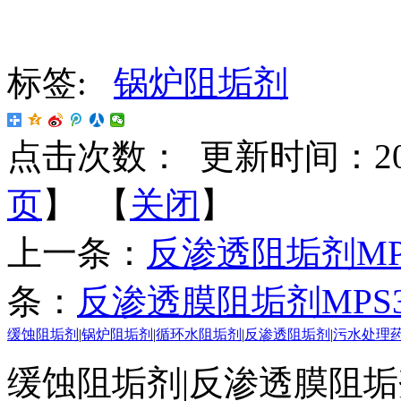
标签:
锅炉阻垢剂
点击次数：
更新时间：2017-
页
】 【
关闭
】
上一条：
反渗透阻垢剂MPS
条：
反渗透膜阻垢剂MPS
缓蚀阻垢剂
|
锅炉阻垢剂
|
循环水阻垢剂
|
反渗透阻垢剂
|
污水处理
缓蚀阻垢剂|反渗透膜阻垢