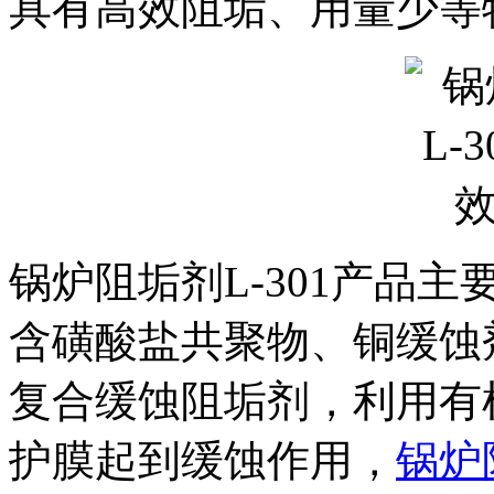
具有高效阻垢、用量少等
锅炉阻垢剂L-301产品
含磺酸盐共聚物、铜缓蚀
复合缓蚀阻垢剂，利用有
护膜起到缓蚀作用，
锅炉