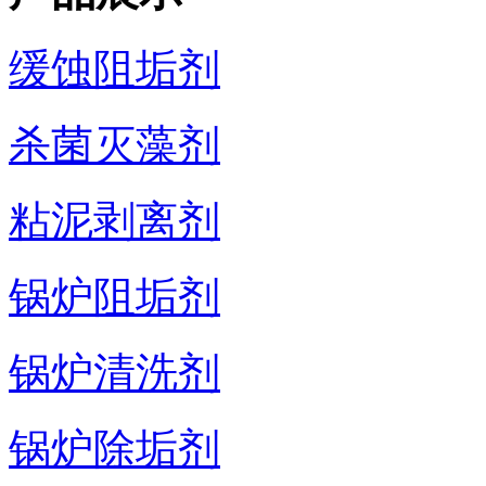
缓蚀阻垢剂
杀菌灭藻剂
粘泥剥离剂
锅炉阻垢剂
锅炉清洗剂
锅炉除垢剂