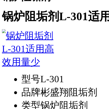
锅炉阻垢剂L-301
型号
L-301
品牌
彬盛翔阻垢剂
类型
锅炉阻垢剂